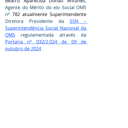
Beatriz Aparecida Donati Antunes
, 
Agente do Mérito do elo Social OMS 
nº 
782 atualmente Superintendente 
Diretora Presidente da 
SSN – 
Superintendência Social Nacional da 
OMS
 regulamentada através da  
Portaria nº 032/2.024 de 09 de 
outubro de 2024