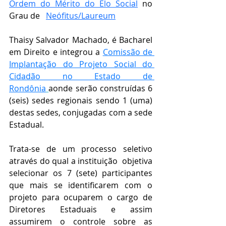
Ordem do Mérito do Elo Social
 no 
Grau de   
Neófitus/Laureum
Thaisy Salvador Machado, é Bacharel 
em Direito e integrou a 
Comissão de 
Implantação do Projeto Social do 
Cidadão no Estado de 
Rondônia
aonde serão construídas 6 
(seis) sedes regionais sendo 1 (uma) 
destas sedes, conjugadas com a sede  
Estadual.
Trata-se de um processo seletivo 
através do qual a instituição  objetiva 
selecionar os 7 (sete) participantes 
que mais se identificarem com o 
projeto para ocuparem o cargo de 
Diretores Estaduais e assim 
assumirem o controle sobre as 