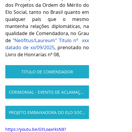
dos Projetos da Ordem do Mérito do 
Elo Social, tanto no Brasil quanto em 
qualquer país que o mesmo 
mantenha relações diplomáticas, na 
qualidade de Comendadora, no Grau 
de 
"Neófitus/Laureum" Titulo nº  xxx 
datado de xx/09/2025
, prenotado no 
Livro de Honrarias nº 08,
TITULO DE COMENDADOR
CERIMONIAL - EVENTO DE ACLAMAÇÃO
PROJETO EMBAIXADORA DO ELO SOCIAL
https://youtu.be/GYLoaxrksN8?