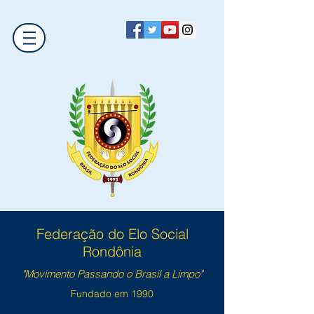
Federação do Elo Social
Rondônia
"Movimento Passando o Brasil a Limpo"
Fundado em 1990