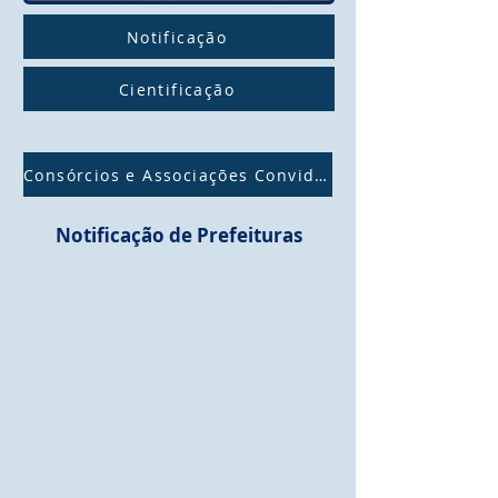
Notificação
Cientificação
Consórcios e Associações Convidados
Notificação de Prefeituras