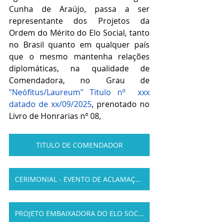
Cunha de Araújo, passa a ser 
representante dos Projetos da 
Ordem do Mérito do Elo Social, tanto 
no Brasil quanto em qualquer país 
que o mesmo mantenha relações 
diplomáticas, na qualidade de 
Comendadora, no Grau de 
"Neófitus/Laureum" Titulo nº  xxx 
datado de xx/09/2025
, prenotado no 
Livro de Honrarias nº 08,
TITULO DE COMENDADOR
CERIMONIAL - EVENTO DE ACLAMAÇÃO
PROJETO EMBAIXADORA DO ELO SOCIAL