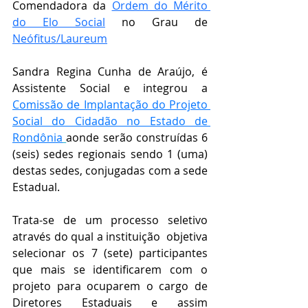
Comendadora da 
Ordem do Mérito 
do Elo Social
 no Grau de   
Neófitus/Laureum
Sandra Regina Cunha de Araújo, é 
Assistente Social e integrou a 
Comissão de Implantação do Projeto 
Social do Cidadão no Estado de 
Rondônia
aonde serão construídas 6 
(seis) sedes regionais sendo 1 (uma) 
destas sedes, conjugadas com a sede  
Estadual.
Trata-se de um processo seletivo 
através do qual a instituição  objetiva 
selecionar os 7 (sete) participantes 
que mais se identificarem com o 
projeto para ocuparem o cargo de 
Diretores Estaduais e assim 