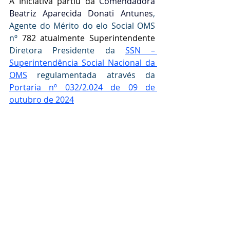
A Iniciativa partiu da
 Comendadora 
Beatriz Aparecida Donati Antunes
, 
Agente do Mérito do elo Social OMS 
nº 
782 atualmente Superintendente 
Diretora Presidente da 
SSN – 
Superintendência Social Nacional da 
OMS
 regulamentada através da  
Portaria nº 032/2.024 de 09 de 
outubro de 2024