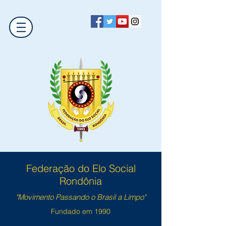
Federação do Elo Social
Rondônia
"Movimento Passando o Brasil a Limpo"
Fundado em 1990