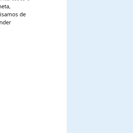
eta, 
cisamos de 
nder 