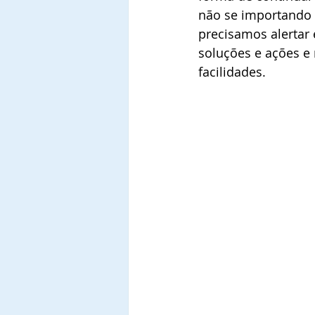
não se importando e
precisamos alertar 
soluções e ações e 
facilidades. 