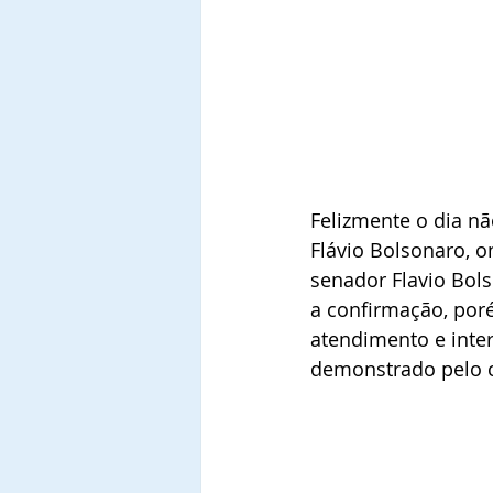
Felizmente o dia nã
Flávio Bolsonaro, 
senador Flavio Bol
a confirmação, por
atendimento e inter
demonstrado pelo c