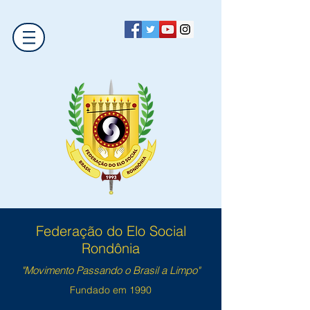
Federação do Elo Social
Rondônia
"Movimento Passando o Brasil a Limpo"
Fundado em 1990