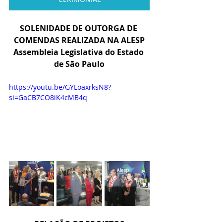
SOLENIDADE DE OUTORGA DE 
COMENDAS REALIZADA NA ALESP
Assembleia Legislativa do Estado 
de São Paulo
https://youtu.be/GYLoaxrksN8?
si=GaCB7CO8iK4cMB4q