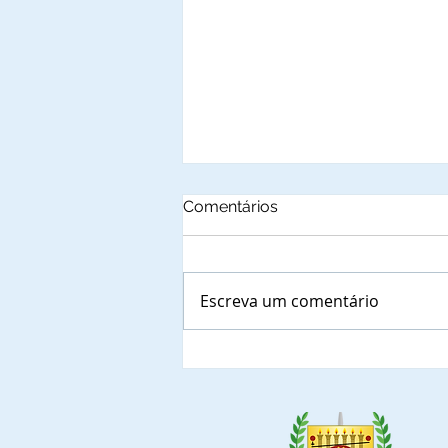
Comentários
Escreva um comentário
Autoridades municipais do
Estado de Rondônia que,
confirmaram a presença
nas solenidades de outorga
de Títulos de