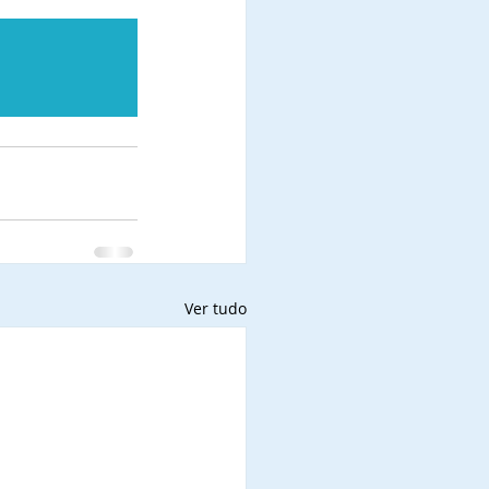
Ver tudo