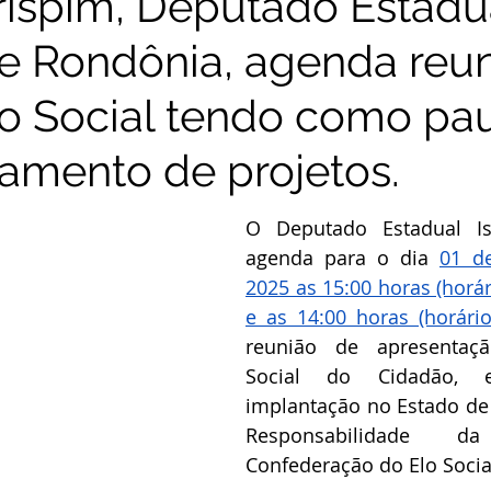
rispim, Deputado Estadu
e Rondônia, agenda reu
o Social tendo como pau
amento de projetos.
O Deputado Estadual Ism
agenda para o dia 
01 d
2025 as 15:00 horas (horári
e as 14:00 horas (horári
reunião de apresentaçã
Social do Cidadão, 
implantação no Estado de
Responsabilidade 
Confederação do Elo Social