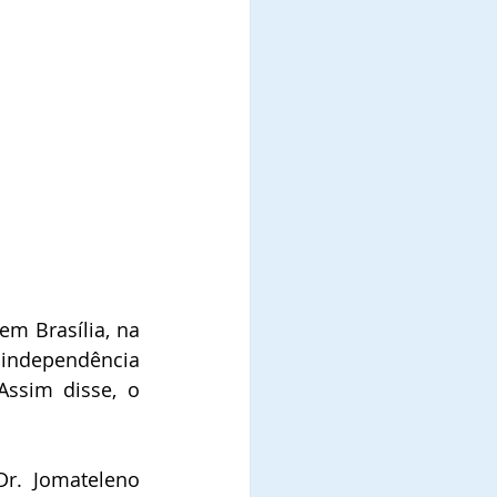
m Brasília, na 
independência 
Assim disse, o 
Dr. Jomateleno 