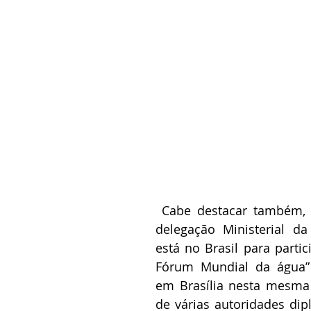
 Cabe destacar também, a presença da 
delegação Ministerial da
está no Brasil para partic
Fórum Mundial da água” 
em Brasília nesta mesma
de várias autoridades dip