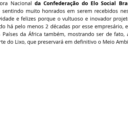
tora Nacional 
da Confederação do Elo Social Bra
se sentindo muito honrados em serem recebidos nes
vidade e felizes porque o vultuoso e inovador projet
zado há pelo menos 2 décadas por esse empresário, e
Países da África também, mostrando ser de fato, a 
te do Lixo, que preservará em definitivo o Meio Amb