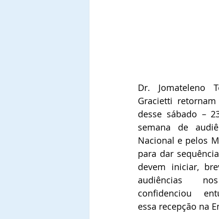
Dr. Jomateleno Te
Gracietti retornam
desse sábado – 23/
semana de audiên
Nacional e pelos Mi
para dar sequência
devem iniciar, bre
audiências no
confidenciou ent
essa recepção na E