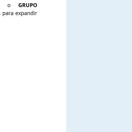
te, o 
GRUPO 
 para expandir 