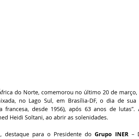
 África do Norte, comemorou no último 20 de março, e
xada, no Lago Sul, em Brasília-DF, o dia de sua 
ia francesa, desde 1956), após 63 anos de lutas”. 
 Heidi Soltani, ao abrir as solenidades.
s, destaque para o Presidente do
 Grupo INER 
– 