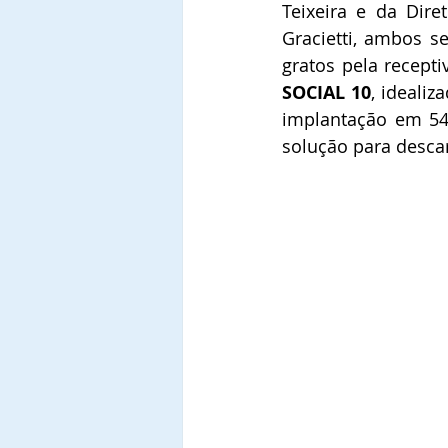
Teixeira e da Dire
Gracietti, ambos 
gratos pela recepti
SOCIAL 10
, ideali
implantação em 54 
solução para descar