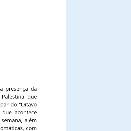
 Palestina que 
ipar do “Oitavo 
que acontece 
 semana, além 
lomáticas, com 