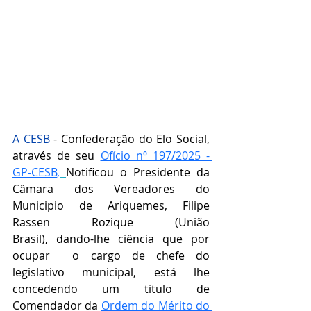
A CESB
 - Confederação do Elo Social, 
através de seu 
Ofício nº 197/2025 - 
GP-CESB
,
Notificou o 
Presidente da 
Câmara dos Vereadores do 
Municipio de Ariquemes, Filipe 
Rassen Rozique (União 
Brasil),
 dando-lhe ciência que por 
ocupar  o cargo de chefe do 
legislativo municipal, está lhe 
concedendo um titulo de 
Comendador da 
Ordem do Mérito do 