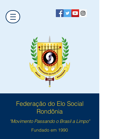
Federação do Elo Social
Rondônia
"Movimento Passando o Brasil a Limpo"
Fundado em 1990