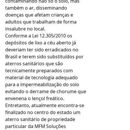
contaminando não só o solo, mas 
também o ar, disseminando 
doenças que afetam crianças e 
adultos que trabalham de forma 
insalubre no local.
Conforme a Lei 12.305/2010 os 
depósitos de lixo a céu aberto já 
deveriam ter sido erradicados no 
Brasil e terem sido substituídos por 
aterros sanitários que são 
tecnicamente preparados com 
material de tecnologia adequado 
para a impermeabilização do solo 
evitando o derrame de chorume que 
envenena o lençol freático.
Entretanto, atualmente encontra-se 
finalizado no centro do estado um 
aterro sanitário de propriedade 
particular da MFM Soluções 