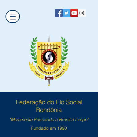
Federação do Elo Social
Rondônia
"Movimento Passando o Brasil a Limpo"
Fundado em 1990